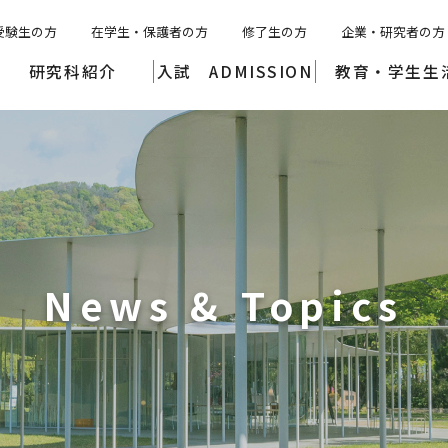
受験生の方
在学生・保護者の方
修了生の方
企業・研究者の方
研究科紹介
入試 ADMISSION
教育・学生生
News & Topics