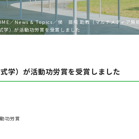
OME
News & Topics
侯 亜⾶ 助教（マルチメディア無
式学）が活動功労賞を受賞しました
方式学）が活動功労賞を受賞しました
活動功労賞