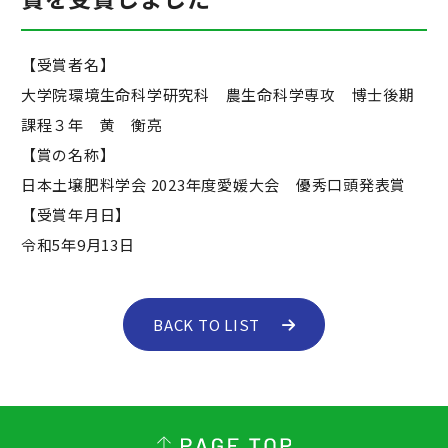
【受賞者名】
大学院環境生命科学研究科 農生命科学専攻 博士後期
課程３年 黄 衡亮
【賞の名称】
日本土壌肥料学会 2023年度愛媛大会 優秀口頭発表賞
【受賞年月日】
令和5年9月13日
BACK TO LIST