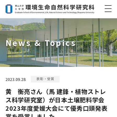
News & Topics
表彰・受賞
2023.09.28
黄 衡亮さん（馬 建鋒・植物ストレ
ス科学研究室）が日本土壌肥料学会
2023年度愛媛大会にて優秀口頭発表
賞を受賞しました