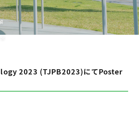
解
を受
y 2023 (TJPB2023)にてPoster