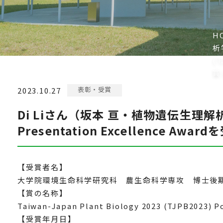
H
析学
(T
賞
表彰・受賞
2023.10.27
Di Liさん（坂本 亘・植物遺伝生理解析学研究室
Presentation Excellence Aw
【受賞者名】
大学院環境生命科学研究科 農生命科学専攻 博士後期課
【賞の名称】
Taiwan-Japan Plant Biology 2023 (TJPB2023) P
【受賞年月日】