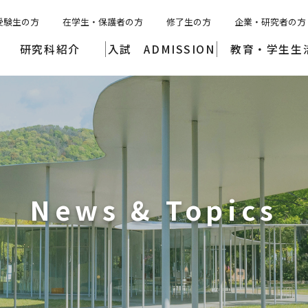
受験生の方
在学生・保護者の方
修了生の方
企業・研究者の方
研究科紹介
入試 ADMISSION
教育・学生生
News & Topics