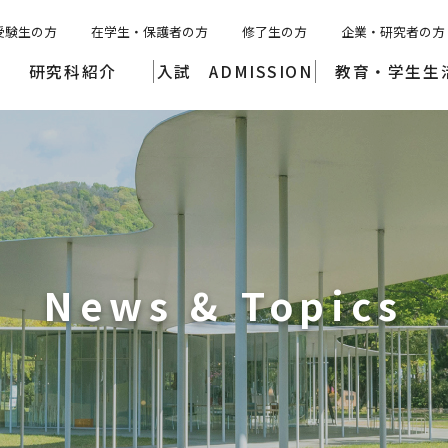
受験生の方
在学生・保護者の方
修了生の方
企業・研究者の方
研究科紹介
入試 ADMISSION
教育・学生生
News & Topics