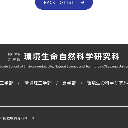
BACK TO LIST
工学部
環境理工学部
農学部
環境生命科学研究
科内教職員専用ページ