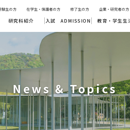
受験生の方
在学生・保護者の方
修了生の方
企業・研究者の方
研究科紹介
入試 ADMISSION
教育・学生生
News & Topics