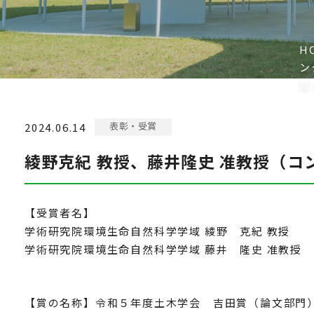
H
ン
賞
表彰・受賞
2024.06.14
綾野克紀 教授、藤井隆史 准教授（
【受賞者名】
学術研究院環境生命自然科学学域 綾野 克紀 教授
学術研究院環境生命自然科学学域 藤井 隆史 准教授
【賞の名称】令和５年度土木学会 吉田賞（論文部門