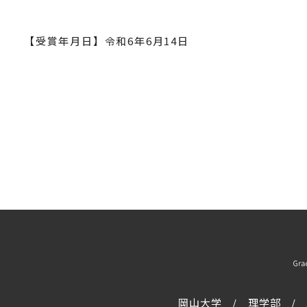
【受賞年月日】令和6年6月14日
岡山大学
理学部