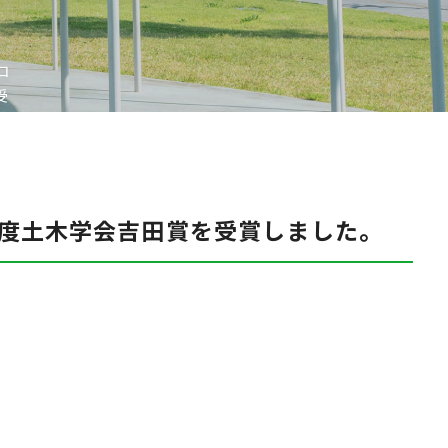
コ
受
年度土木学会吉田賞を受賞しました。