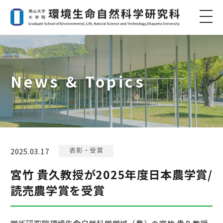
News & Topics
表彰・受賞
2025.03.17
宮竹 貴久教授が2025年度日本農学賞/
読売農学賞を受賞