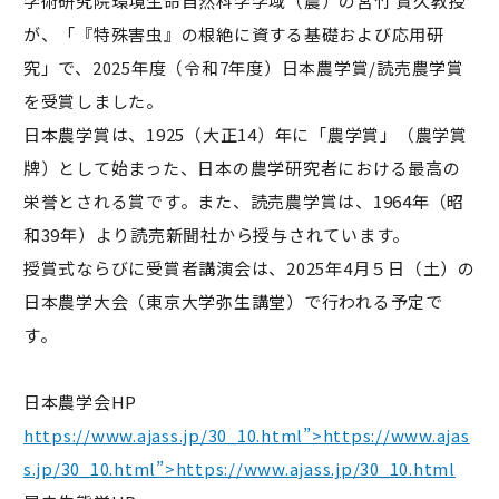
学術研究院環境生命自然科学学域（農）の宮竹 貴久教授
が、「『特殊害虫』の根絶に資する基礎および応用研
究」で、2025年度（令和7年度）日本農学賞/読売農学賞
を受賞しました。
日本農学賞は、1925（大正14）年に「農学賞」（農学賞
牌）として始まった、日本の農学研究者における最高の
栄誉とされる賞です。また、読売農学賞は、1964年（昭
和39年）より読売新聞社から授与されています。
授賞式ならびに受賞者講演会は、2025年4月５日（土）の
日本農学大会（東京大学弥生講堂）で行われる予定で
す。
日本農学会HP
https://www.ajass.jp/30_10.html”>https://www.ajas
s.jp/30_10.html”>https://www.ajass.jp/30_10.html