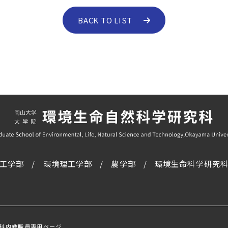
BACK TO LIST
工学部
環境理工学部
農学部
環境生命科学研究
科内教職員専用ページ