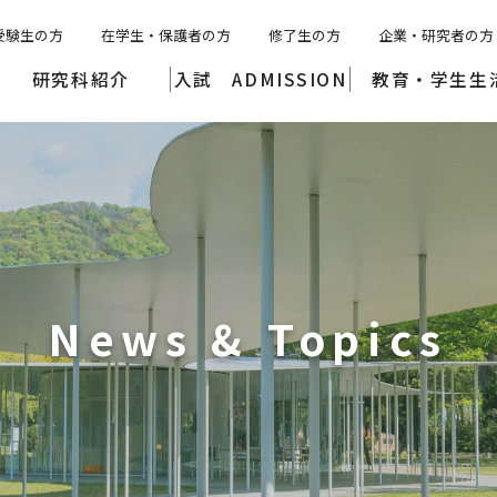
受験生の方
在学生・保護者の方
修了生の方
企業・研究者の方
研究科紹介
入試 ADMISSION
教育・学生生
News & Topics