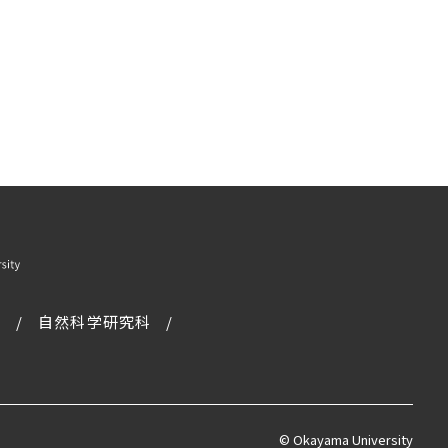
科
自然科学研究科
© Okayama University