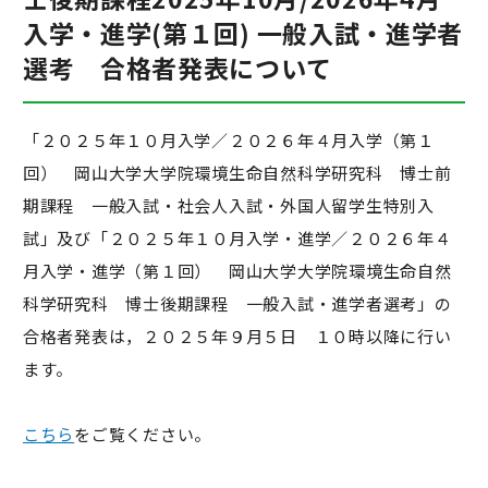
入学・進学(第１回) 一般入試・進学者
選考 合格者発表について
「２０２５年１０月入学／２０２６年４月入学（第１
回） 岡山大学大学院環境生命自然科学研究科 博士前
期課程 一般入試・社会人入試・外国人留学生特別入
試」及び「２０２５年１０月入学・進学／２０２６年４
月入学・進学（第１回） 岡山大学大学院環境生命自然
科学研究科 博士後期課程 一般入試・進学者選考」の
合格者発表は，２０２５年９月５日 １０時以降に行い
ます。
こちら
をご覧ください。