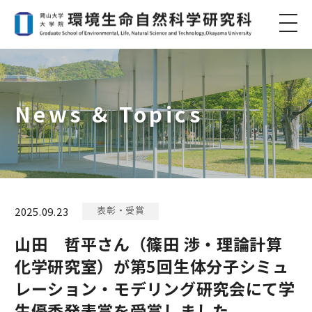
News & Topics
表彰・受賞
2025.09.23
山田 哲平さん（篠田 渉・理論計算
化学研究室）が第5回生体分子シミュ
レーション・モデリング研究会にて学
生優秀発表賞を受賞しました。