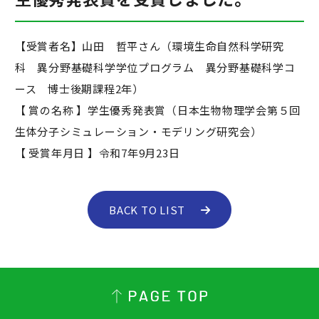
【受賞者名】山田 哲平さん（環境生命自然科学研究
科 異分野基礎科学学位プログラム 異分野基礎科学コ
ース 博士後期課程2年）
【 賞の名称 】学生優秀発表賞（日本生物物理学会第５回
生体分子シミュレーション・モデリング研究会）
【 受賞年月日 】令和7年9月23日
BACK TO LIST