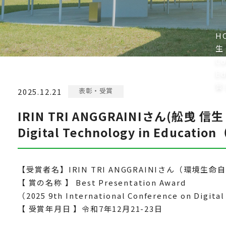
H
生
Co
Ed
賞
表彰・受賞
2025.12.21
IRIN TRI ANGGRAINIさん(舩曵 信
Digital Technology in Educa
【受賞者名】IRIN TRI ANGGRAINIさん（
【 賞の名称 】 Best Presentation Award
（2025 9th International Conference on Digit
【 受賞年月日 】令和7年12月21-23日