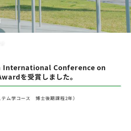
信
を受
rnational Conference on
tion Awardを受賞しました。
システム学コース 博士後期課程2年）