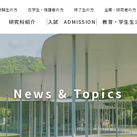
受験生の方
在学生・保護者の方
修了生の方
企業・研究者の方
研究科紹介
入試 ADMISSION
教育・学生生
News & Topics