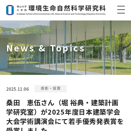
News & Topics
表彰・受賞
2025.11.06
桑田 恵伍さん（堀 裕典・建築計画
学研究室）が2025年度日本建築学会
大会学術講演会にて若手優秀発表賞を
受賞しました。