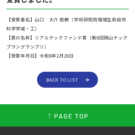
【受賞者名】山口 大介 助教（学術研究院環境生命自然
科学学域・工）
【賞の名称】リアルテックファンド賞（第8回岡山テック
プラングランプリ）
【受賞年月日】令和8年2月28日
BACK TO LIST