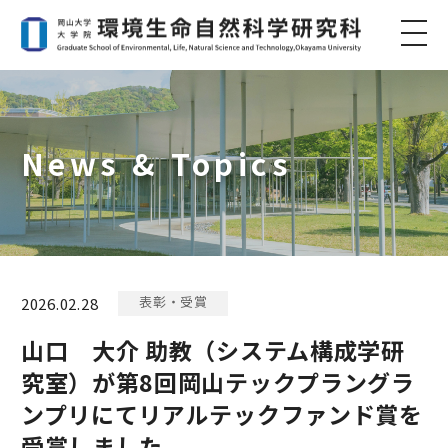
News & Topics
表彰・受賞
2026.02.28
山口 大介 助教（システム構成学研
究室）が第8回岡山テックプラングラ
ンプリにてリアルテックファンド賞を
受賞しました。