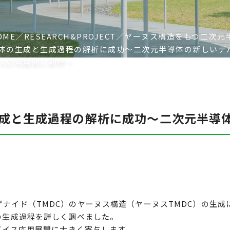
OME
RESEARCH&PROJECT
ヤーヌス構造をもつ二次元
体の生成と生成過程の解析に成功～二次元半導体の新しいデ
ス応用展開に期待～
成と生成過程の解析に成功～二次元半導
ナイド（TMDC）のヤーヌス構造（ヤーヌスTMDC）の生成
の生成過程を詳しく調べました。
デバイス応用展開に大きく寄与します。