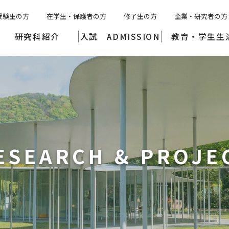
受験生の方
在学生・保護者の方
修了生の方
企業・研究者の方
研究科紹介
入試 ADMISSION
教育・学生生
ESEARCH &
PROJE