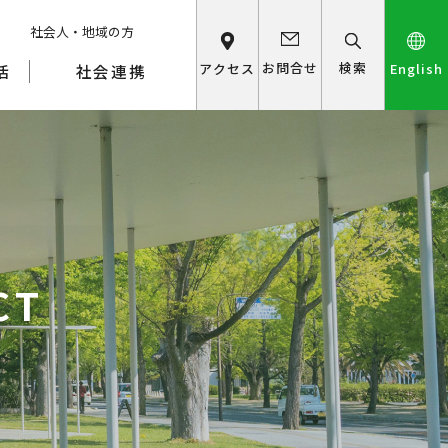
社会人・地域の方
検索
お問合せ
アクセス
English
活
社会連携
CT