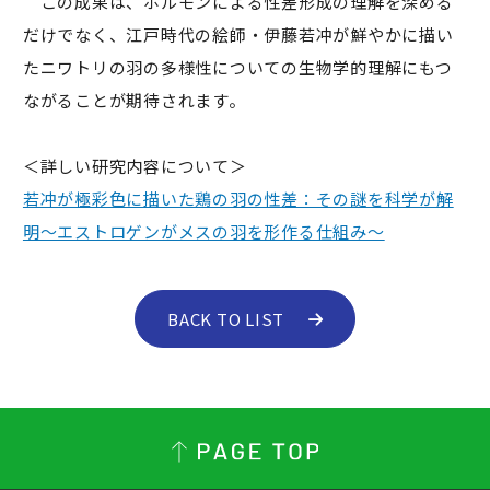
この成果は、ホルモンによる性差形成の理解を深める
だけでなく、江戸時代の絵師・伊藤若冲が鮮やかに描い
たニワトリの羽の多様性についての生物学的理解にもつ
ながることが期待されます。
＜詳しい研究内容について＞
若冲が極彩色に描いた鶏の羽の性差：その謎を科学が解
明～エストロゲンがメスの羽を形作る仕組み～
BACK TO LIST