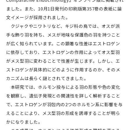
ました。また、10月1日発刊の印刷版第357巻の表紙に論
文イメージが採用されました。
クジャクやニワトリなど、キジ科の鳥では、オスが派
手な飾り羽を持ち、メスが地味な保護色の羽を持つこと
が広く知られています。この顕著な性差はエストロゲン
に依存しており、エストロゲンの作用によってオス型羽
がメス型羽に変わることで性差が生じます。しかし、エ
ストロゲンが具体的にどのように作用するのか、そのメ
カニズムは長らく謎とされてきました。
本研究では、ホルモン投与による羽の形態や色の変化
を観察し、遺伝子発現との関連性を詳しく解析すること
で、エストロゲンが羽包内の2つのホルモン系に影響を与
えることにより、メス型羽の形成を誘導することが明ら
かになりました。