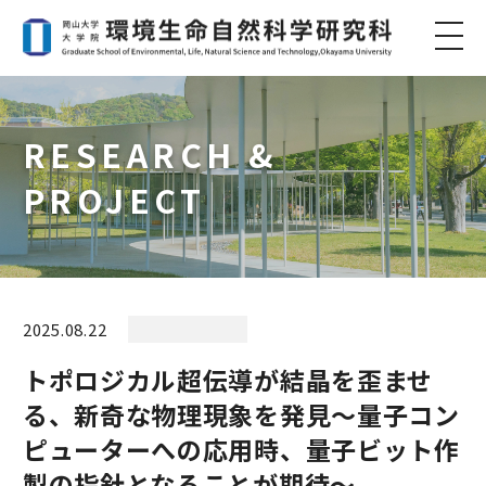
RESEARCH &
PROJECT
2025.08.22
トポロジカル超伝導が結晶を歪ませ
る、新奇な物理現象を発見～量子コン
ピューターへの応用時、量子ビット作
製の指針となることが期待～